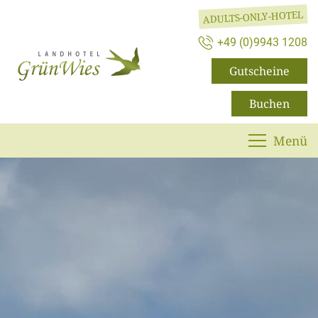
ADULTS-ONLY-HOTEL
+49 (0)9943 1208
Gutscheine
Buchen
Menü