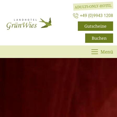
ADULTS-ONLY-HOTEL
+49 (0)9943 1208
Gutscheine
Buchen
Menü