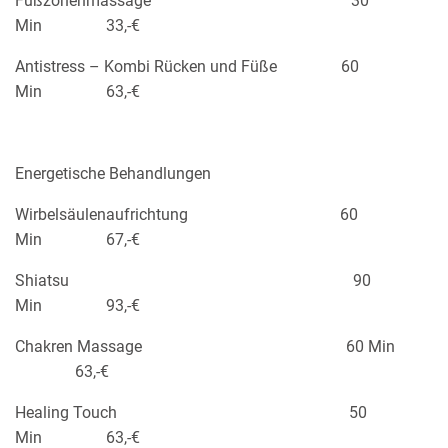
Fußzonenmassage 30
Min 33,-€
Antistress – Kombi Rücken und Füße 60
Min 63,-€
Energetische Behandlungen
Wirbelsäulenaufrichtung 60
Min 67,-€
Shiatsu 90
Min 93,-€
Chakren Massage 60 Min
63,-€
Healing Touch 50
Min 63,-€