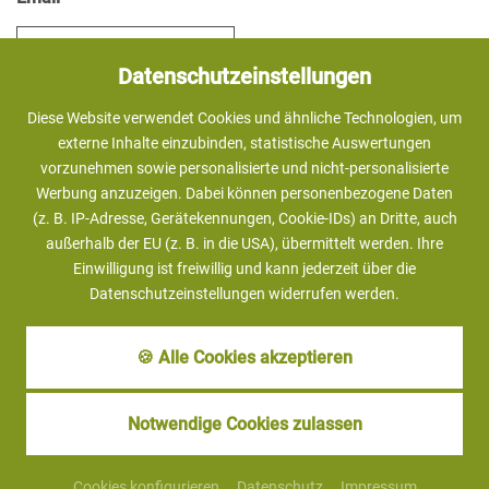
Datenschutzeinstellungen
Straße
*
Diese Website verwendet Cookies und ähnliche Technologien, um
externe Inhalte einzubinden, statistische Auswertungen
vorzunehmen sowie personalisierte und nicht-personalisierte
PLZ
*
/
Ort
*
Werbung anzuzeigen. Dabei können personenbezogene Daten
(z. B. IP-Adresse, Gerätekennungen, Cookie-IDs) an Dritte, auch
außerhalb der EU (z. B. in die USA), übermittelt werden. Ihre
Einwilligung ist freiwillig und kann jederzeit über die
Datenschutzeinstellungen widerrufen werden.
Telefon
*
🍪 Alle Cookies akzeptieren
Fax
Notwendige Cookies zulassen
Cookies konfigurieren
Datenschutz
Impressum