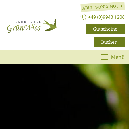
ADULTS-ONLY-HOTEL
+49 (0)9943 1208
Gutscheine
Buchen
Menü