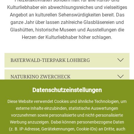
Kulturliebhaber ein abwechlsungsreiches und vielseitiges
Angebot an kulturellen Sehenswürdigkeiten bereit. Das
ganze Jahr über lassen zahlreiche Glasbläsereien und
Glashütten, historische Museen und Ausstellungen die
Herzen der Kulturliebhaber höher schlagen.
BAYERWALD-TIERPARK LOHBERG
NATURKINO ZWERCHECK
Datenschutzeinstellungen
SCHWARZAUER HAUS
Diese Website verwendet Cookies und ähnliche Technologien, um
externe Inhalte einzubinden, statistische Auswertungen
PFARRKIRCHE ST. WALBURGA
vorzunehmen sowie personalisierte und nicht-personalisierte
Werbung anzuzeigen. Dabei können personenbezogene Daten
AUSSICHTSPUNKT "HINDENBURGKANZEL"
(z. B. IP-Adresse, Gerätekennungen, Cookie-IDs) an Dritte, auch