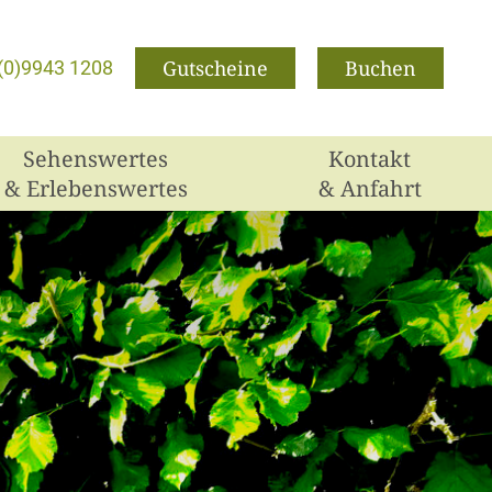
Gutscheine
Buchen
(0)9943 1208
Sehenswertes
Kontakt
& Erlebenswertes
& Anfahrt